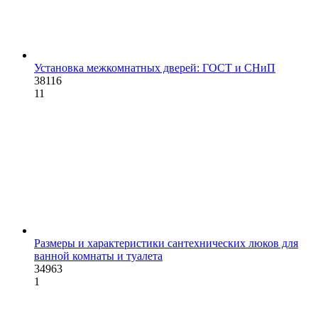
Установка межкомнатных дверей: ГОСТ и СНиП
38116
11
Размеры и характеристики сантехнических люков для
ванной комнаты и туалета
34963
1