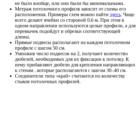
не было вообще, или они были бы минимальными.
Метраж потолочного профиля зависит от схемы его
расположения. Примеры схем можно найти
здесь
. Чаще
всего делают ячейки со стороной 0,6 м. При этом в
одном направлении используются целые профили, а для
перемычек подойдут и обрезки соответствующей
длины.
Прямые подвесы располагают на каждом потолочном
профиле с шагом 50 см.
Умножив число подвесов на 2, получают количество
дюбелей, необходимых для их фиксации к потолку. К
нему прибавляют дюбели для крепления направляющих
к стенам , которые располагаются с шагом 30–40 см.
Соединители типа «краб» считаются по количеству
стыков потолочных профилей.