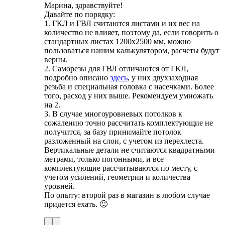
Марина, здравствуйте!
Давайте по порядку:
1. ГКЛ и ГВЛ считаются листами и их вес на
количество не влияет, поэтому да, если говорить о
стандартных листах 1200х2500 мм, можно
пользоваться нашим калькулятором, расчеты будут
верны.
2. Саморезы для ГВЛ отличаются от ГКЛ,
подробно описано
здесь
, у них двухзаходная
резьба и специальная головка с насечками. Более
того, расход у них выше. Рекомендуем умножать
на 2.
3. В случае многоуровневых потолков к
сожалению точно рассчитать комплектующие не
получится, за базу принимайте потолок
разложенный на слои, с учетом из перехлеста.
Вертикальные детали не считаются квадратными
метрами, только погонными, и все
комплектующие рассчитываются по месту, с
учетом усилений, геометрии и количества
уровней.
По опыту: второй раз в магазин в любом случае
придется ехать. 🙂