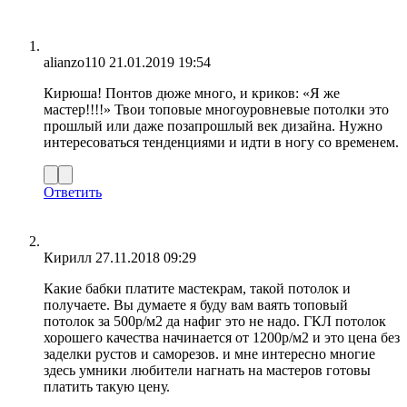
alianzo110
21.01.2019 19:54
Кирюша! Понтов дюже много, и криков: «Я же
мастер!!!!» Твои топовые многоуровневые потолки это
прошлый или даже позапрошлый век дизайна. Нужно
интересоваться тенденциями и идти в ногу со временем.
Ответить
Кирилл
27.11.2018 09:29
Какие бабки платите мастекрам, такой потолок и
получаете. Вы думаете я буду вам ваять топовый
потолок за 500р/м2 да нафиг это не надо. ГКЛ потолок
хорошего качества начинается от 1200р/м2 и это цена без
заделки рустов и саморезов. и мне интересно многие
здесь умники любители нагнать на мастеров готовы
платить такую цену.