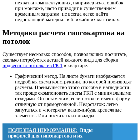
нехватка комплектующих, например из-за ошибок
при монтаже, часто приводит к существенным
временным затратам: не всегда легко найти
недостающий материал в ближайших магазинах.
Методики расчета гипсокартона на
потолок
Существует несколько способов, позволяющих посчитать,
сколько потребуется деталей каждого вида для сборки
подвесного потолка из ГКЛ
в квартире.
Графический метод. На листе бумаги изображается
подробная схема конструкции, по которой производят
расчеты. Преимущество этого способа в наглядности:
так проще скомпоновать листы ГКЛ с минимальными
отходами. Он незаменим, если потолки имеют форму,
отличную от прямоугольной. Недостаток: легко
запутаться и «потерять» какие-нибудь крепежные
элементы. Или посчитать их дважды.
ПОЛЕЗНАЯ ИНФОРМАЦИЯ:
Виды
профилей для гипсокартона и их