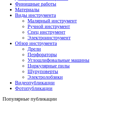
Финишные работы
Материалы
Виды инструмента
Малярный инструмент
Ручной инструмент
Спец инструмент
Электроинструмент
Обзор инструмента
Дрели
Перфораторы
Углошлифовальные машины
Циркулярные пилы
Шуруповерты
Электролобзики
Видеопубликации
Фотопубликации
Популярные публикации