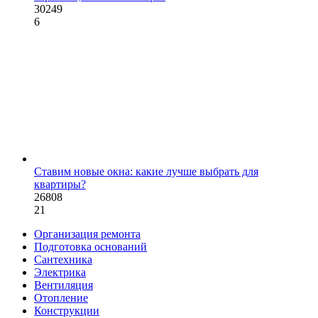
30249
6
Ставим новые окна: какие лучше выбрать для
квартиры?
26808
21
Организация ремонта
Подготовка оснований
Сантехника
Электрика
Вентиляция
Отопление
Конструкции