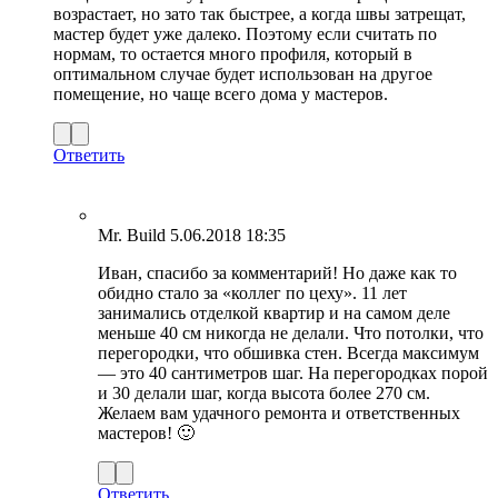
возрастает, но зато так быстрее, а когда швы затрещат,
мастер будет уже далеко. Поэтому если считать по
нормам, то остается много профиля, который в
оптимальном случае будет использован на другое
помещение, но чаще всего дома у мастеров.
Ответить
Mr. Build
5.06.2018 18:35
Иван, спасибо за комментарий! Но даже как то
обидно стало за «коллег по цеху». 11 лет
занимались отделкой квартир и на самом деле
меньше 40 см никогда не делали. Что потолки, что
перегородки, что обшивка стен. Всегда максимум
— это 40 сантиметров шаг. На перегородках порой
и 30 делали шаг, когда высота более 270 см.
Желаем вам удачного ремонта и ответственных
мастеров! 🙂
Ответить