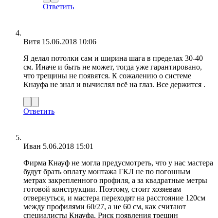
Ответить
Витя
15.06.2018 10:06
Я делал потолки сам и ширина шага в пределах 30-40
см. Иначе и быть не может, тогда уже гарантировано,
что трещины не появятся. К сожалению о системе
Кнауфа не знал и вычислял всё на глаз. Все держится .
Ответить
Иван
5.06.2018 15:01
Фирма Кнауф не могла предусмотреть, что у нас мастера
будут брать оплату монтажа ГКЛ не по погонным
метрах закрепленного профиля, а за квадратные метры
готовой конструкции. Поэтому, стоит хозяевам
отвернуться, и мастера переходят на расстояние 120см
между профилями 60/27, а не 60 см, как считают
специалисты Кнауфа. Риск появления трещин