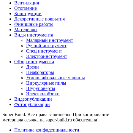
Вентиляция
Отопление
Конструкции
Декоративные покрытия
Финишные работы
Материалы
Виды инструмента
Малярный инструмент
Ручной инструмент
Спец инструмент
Электроинструмент
Обзор инструмента
Дрели
Перфораторы
Углошлифовальные машины
Циркулярные пилы
Шуруповерты
Электролобзики
Видеопубликации
Фотопубликации
Super Build. Все права защищены. При копировании
материала ссылка на super-build.ru обязательна!
Политика конфиденциальности