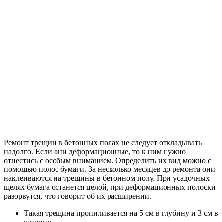
Ремонт трещин в бетонных полах не следует откладывать
надолго. Если они деформационные, то к ним нужно
отнестись с особым вниманием. Определить их вид можно с
помощью полос бумаги. За несколько месяцев до ремонта они
наклеиваются на трещины в бетонном полу. При усадочных
щелях бумага останется целой, при деформационных полоски
разорвутся, что говорит об их расширении.
Такая трещина пропиливается на 5 см в глубину и 3 см в
ширину.