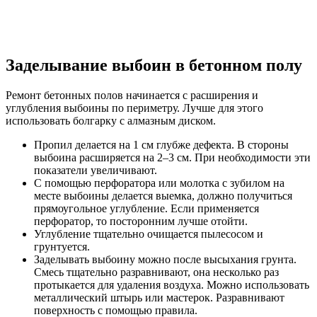
Заделывание выбоин в бетонном полу
Ремонт бетонных полов начинается с расширения и
углубления выбоины по периметру. Лучше для этого
использовать болгарку с алмазным диском.
Пропил делается на 1 см глубже дефекта. В стороны
выбоина расширяется на 2–3 см. При необходимости эти
показатели увеличивают.
С помощью перфоратора или молотка с зубилом на
месте выбоины делается выемка, должно получиться
прямоугольное углубление. Если применяется
перфоратор, то посторонним лучше отойти.
Углубление тщательно очищается пылесосом и
грунтуется.
Заделывать выбоину можно после высыхания грунта.
Смесь тщательно разравнивают, она несколько раз
протыкается для удаления воздуха. Можно использовать
металлический штырь или мастерок. Разравнивают
поверхность с помощью правила.