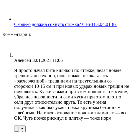
Сколько должна сохнуть стяжка? СНиП 3.04.01-87
Комментарии:
Алексей
3.01.2021 11:05
Я просто начал бить киянкой по стяжке, делая новые
трещины до тех пор, пока стяжка не оказалась
«расчерченной» трещинами на треугольники со
стороной 10-15 см и при новых ударах новых трещин не
появлялось. Куски стяжки при этом полностью «осели»,
убрались неровности, и сами куски при этом плотно
сели друг относительно друга. То есть у меня
получилась как бы сухая стяжка крупным бетонным
«щебнем». На такое основание положил ламинат — все
ОК. Чуть позже рискнул и плитку — тоже норм.