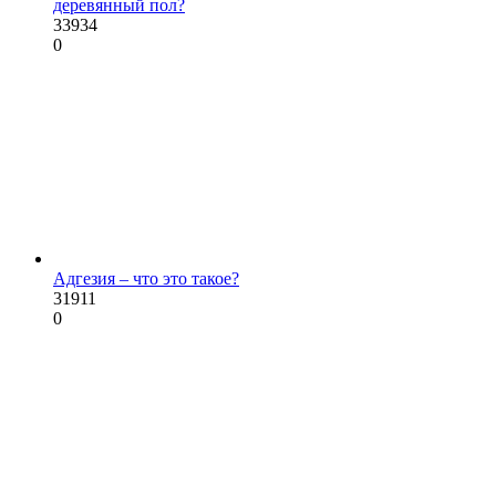
деревянный пол?
33934
0
Адгезия – что это такое?
31911
0