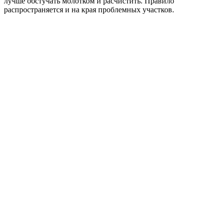
лучше обстучать молотком и расчистить. Правило
распространяется и на края проблемных участков.