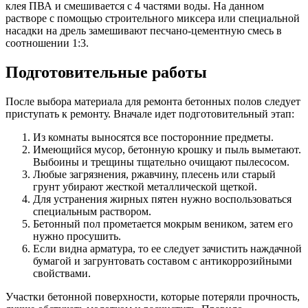
клея ПВА и смешивается с 4 частями воды. На данном
растворе с помощью строительного миксера или специальной
насадки на дрель замешивают песчано-цементную смесь в
соотношении 1:3.
Подготовительные работы
После выбора материала для ремонта бетонных полов следует
приступать к ремонту. Вначале идет подготовительный этап:
Из комнаты выносятся все посторонние предметы.
Имеющийся мусор, бетонную крошку и пыль выметают.
Выбоины и трещины тщательно очищают пылесосом.
Любые загрязнения, ржавчину, плесень или старый
грунт убирают жесткой металлической щеткой.
Для устранения жирных пятен нужно воспользоваться
специальным раствором.
Бетонный пол прометается мокрым веником, затем его
нужно просушить.
Если видна арматура, то ее следует зачистить наждачной
бумагой и загрунтовать составом с антикоррозийными
свойствами.
Участки бетонной поверхности, которые потеряли прочность,