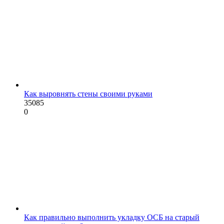
Как выровнять стены своими руками
35085
0
Как правильно выполнить укладку ОСБ на старый