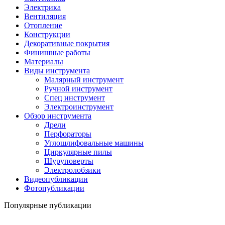
Электрика
Вентиляция
Отопление
Конструкции
Декоративные покрытия
Финишные работы
Материалы
Виды инструмента
Малярный инструмент
Ручной инструмент
Спец инструмент
Электроинструмент
Обзор инструмента
Дрели
Перфораторы
Углошлифовальные машины
Циркулярные пилы
Шуруповерты
Электролобзики
Видеопубликации
Фотопубликации
Популярные публикации