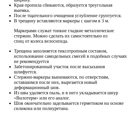
Края пропила сбиваются, образуется треугольная
выемка.
После тщательного очищения углубление грунтуется.
В трещину вставляются маркеры с шагом в 3 м.
Маркерами служат тонкие гладкие металлические
стержни. Можно сделать их самостоятельно из
спиц от колеса велосипеда.
Трещина заполняется тиксотропным составом,
использование самодельных смесей в подобных случаях
не рекомендуется
Забетонированный участок после высыхания
шлифуется.
Стержни-маркеры вынимаются, по отверстиям,
оставшимся после них, вырезается новый
деформационный шов.
Из шва удаляется пыль, и в него укладывается шнур
«Вилотерм» или его аналог.
Шов окончательно заделывается герметиком на основе
силикона или полиуретана.