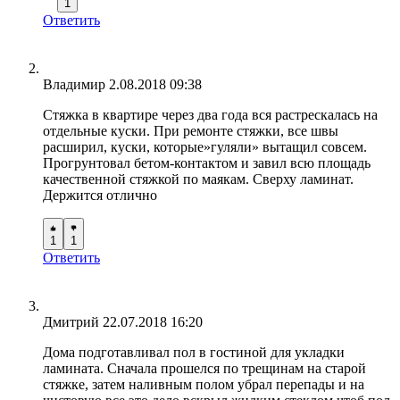
1
Ответить
Владимир
2.08.2018 09:38
Стяжка в квартире через два года вся растрескалась на
отдельные куски. При ремонте стяжки, все швы
расширил, куски, которые»гуляли» вытащил совсем.
Прогрунтовал бетом-контактом и завил всю площадь
качественной стяжкой по маякам. Сверху ламинат.
Держится отлично
1
1
Ответить
Дмитрий
22.07.2018 16:20
Дома подготавливал пол в гостиной для укладки
ламината. Сначала прошелся по трещинам на старой
стяжке, затем наливным полом убрал перепады и на