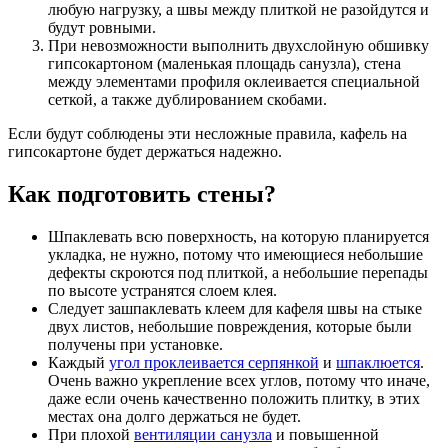
любую нагрузку, а швы между плиткой не разойдутся и
будут ровными.
При невозможности выполнить двухслойную обшивку
гипсокартоном (маленькая площадь санузла), стена
между элементами профиля оклеивается специальной
сеткой, а также дублированием скобами.
Если будут соблюдены эти несложные правила, кафель на
гипсокартоне будет держаться надежно.
Как подготовить стены?
Шпаклевать всю поверхность, на которую планируется
укладка, не нужно, потому что имеющиеся небольшие
дефекты скроются под плиткой, а небольшие перепады
по высоте устранятся слоем клея.
Следует зашпаклевать клеем для кафеля швы на стыке
двух листов, небольшие повреждения, которые были
получены при установке.
Каждый
угол проклеивается серпянкой
и
шпаклюется
.
Очень важно укрепление всех углов, потому что иначе,
даже если очень качественно положить плитку, в этих
местах она долго держаться не будет.
При плохой
вентиляции санузла
и повышенной