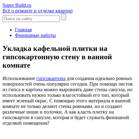
Super Build.ru
Всё о ремонте и отделке квартир
Главная
Финишные работы
Укладка кафельной плитки на
гипсокартонную стену в ванной
комнате
Использование
гипсокартона
для создания идеально ровных
поверхностей очень популярно сегодня. При помощи листов
из гипса и картона можно выровнять даже стены санузла, но
использовать нужно только влагостойкий его тип, который
имеет зеленый окрас. С помощью этого материала в ванной
комнате не только делают стены ровными, но и создают
различные ниши и полочки. А как класть плитку на
гипсокартон в санузле, которая и будет служить финишной
отделкой помещения?