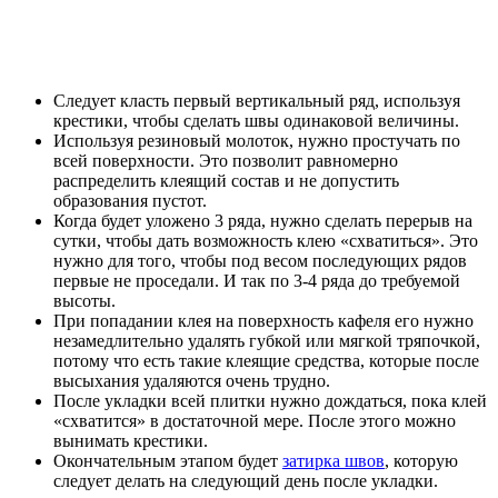
Следует класть первый вертикальный ряд, используя
крестики, чтобы сделать швы одинаковой величины.
Используя резиновый молоток, нужно простучать по
всей поверхности. Это позволит равномерно
распределить клеящий состав и не допустить
образования пустот.
Когда будет уложено 3 ряда, нужно сделать перерыв на
сутки, чтобы дать возможность клею «схватиться». Это
нужно для того, чтобы под весом последующих рядов
первые не проседали. И так по 3-4 ряда до требуемой
высоты.
При попадании клея на поверхность кафеля его нужно
незамедлительно удалять губкой или мягкой тряпочкой,
потому что есть такие клеящие средства, которые после
высыхания удаляются очень трудно.
После укладки всей плитки нужно дождаться, пока клей
«схватится» в достаточной мере. После этого можно
вынимать крестики.
Окончательным этапом будет
затирка швов
, которую
следует делать на следующий день после укладки.