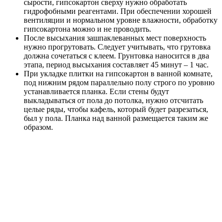
сырости, гипсокартон сверху нужно обработать
гидрофобными реагентами. При обеспечении хорошей
вентиляции и нормальном уровне влажности, обработку
гипсокартона можно и не проводить.
После высыхания зашпаклеванных мест поверхность
нужно прогрутовать. Следует учитывать, что грутовка
должна сочетаться с клеем. Грунтовка наносится в два
этапа, период высыхания составляет 45 минут – 1 час.
При укладке плитки на гипсокартон в ванной комнате,
под нижним рядом параллельно полу строго по уровню
устанавливается планка. Если стены будут
выкладываться от пола до потолка, нужно отсчитать
целые ряды, чтобы кафель, который будет разрезаться,
был у пола. Планка над ванной размещается таким же
образом.