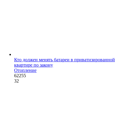
Кто должен менять батареи в приватизированной
квартире по закону
Отопление
62255
32