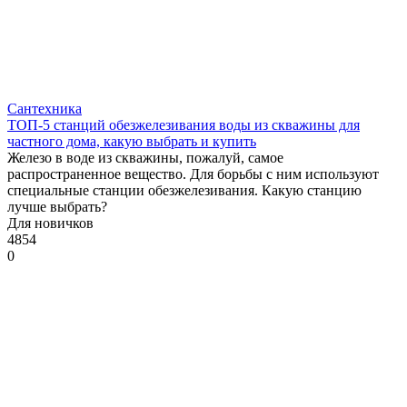
Сантехника
ТОП-5 станций обезжелезивания воды из скважины для
частного дома, какую выбрать и купить
Железо в воде из скважины, пожалуй, самое
распространенное вещество. Для борьбы с ним используют
специальные станции обезжелезивания. Какую станцию
лучше выбрать?
Для новичков
4854
0