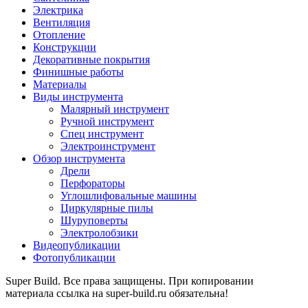
Электрика
Вентиляция
Отопление
Конструкции
Декоративные покрытия
Финишные работы
Материалы
Виды инструмента
Малярный инструмент
Ручной инструмент
Спец инструмент
Электроинструмент
Обзор инструмента
Дрели
Перфораторы
Углошлифовальные машины
Циркулярные пилы
Шуруповерты
Электролобзики
Видеопубликации
Фотопубликации
Super Build. Все права защищены. При копировании
материала ссылка на super-build.ru обязательна!