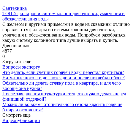
Сантехника
ТОП-5 фильтров и систем колонн для очистки, умягчения и
обезжелезивания воды
С железом и другими примесями в воде из скважины отлично
справляются фильтры и системы колонны для очистки,
умягчения и обезжелезивания воды. Попробуем разобраться,
какую систему колонного типа лучше выбрать и купить.
Для новичков
4877
0
Загрузить еще
Вопросы эксперту
Что делать, если счетчик горячей воды перестал крутиться?
Натяжные потолки делаются до или после поклейки обоев?
Обязательно ли делать стяжку пола в квартире, и для чего
вообще она нужна?
После завершения штукатурки стен, что нужно делать перед
финишной отделкой?
Можно ли во время отопительного сезона красить горячие
батареи отопления?
Смотреть еще
Видеопубликации