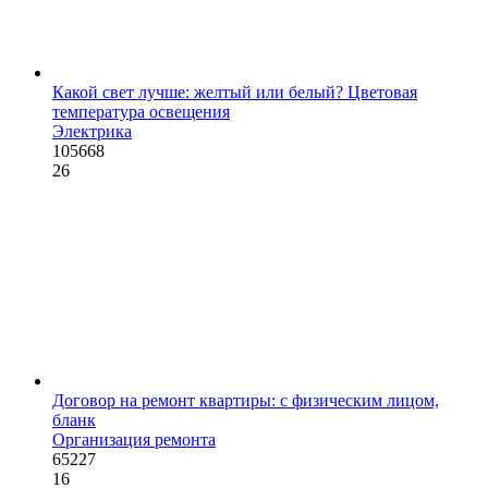
Какой свет лучше: желтый или белый? Цветовая
температура освещения
Электрика
105668
26
Договор на ремонт квартиры: с физическим лицом,
бланк
Организация ремонта
65227
16