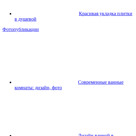
Красивая укладка плитки
в душевой
Фотопубликации
Современные ванные
комнаты: дизайн, фото
Дизайн ванной в