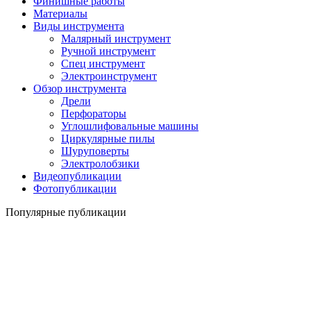
Финишные работы
Материалы
Виды инструмента
Малярный инструмент
Ручной инструмент
Спец инструмент
Электроинструмент
Обзор инструмента
Дрели
Перфораторы
Углошлифовальные машины
Циркулярные пилы
Шуруповерты
Электролобзики
Видеопубликации
Фотопубликации
Популярные публикации